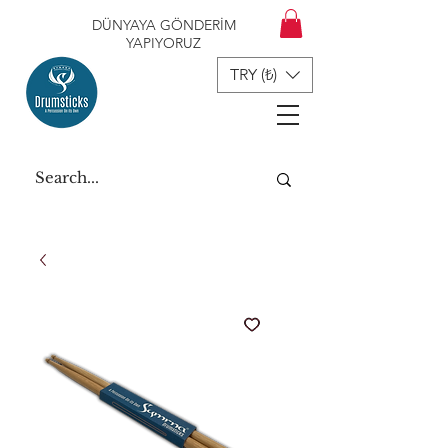
DÜNYAYA GÖNDERİM
YAPIYORUZ
TRY (₺)