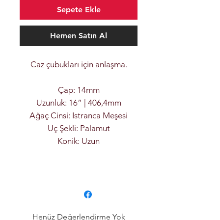
Sepete Ekle
Hemen Satın Al
Caz çubukları için anlaşma.
Çap: 14mm
Uzunluk: 16” | 406,4mm
Ağaç Cinsi: Istranca Meşesi
Uç Şekli: Palamut
Konik: Uzun
Henüz Değerlendirme Yok