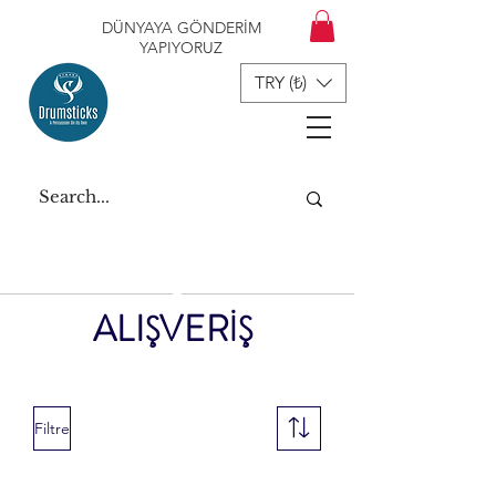
DÜNYAYA GÖNDERİM
YAPIYORUZ
TRY (₺)
ALIŞVERİŞ
Filtre